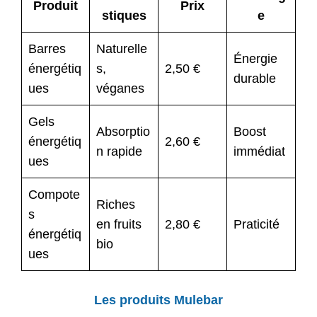
Produit
Prix
stiques
e
Barres
Naturelle
Énergie
énergétiq
s,
2,50 €
durable
ues
véganes
Gels
Absorptio
Boost
énergétiq
2,60 €
n rapide
immédiat
ues
Compote
Riches
s
en fruits
2,80 €
Praticité
énergétiq
bio
ues
Les produits Mulebar