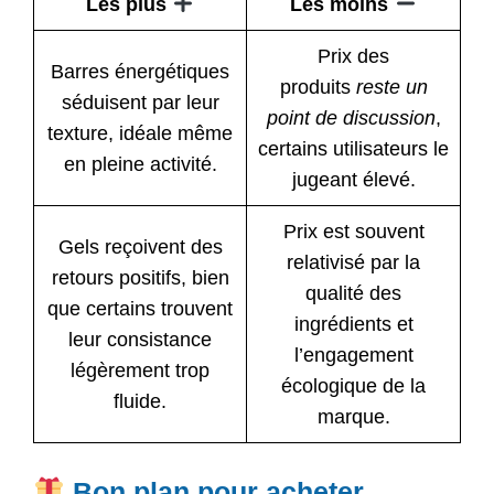
Les plus
Les moins
Prix des
Barres énergétiques
produits
reste un
séduisent par leur
point de discussion
,
texture, idéale même
certains utilisateurs le
en pleine activité.
jugeant élevé.
Prix est souvent
Gels reçoivent des
relativisé par la
retours positifs, bien
qualité des
que certains trouvent
ingrédients et
leur consistance
l’engagement
légèrement trop
écologique de la
fluide.
marque.
Bon plan pour acheter