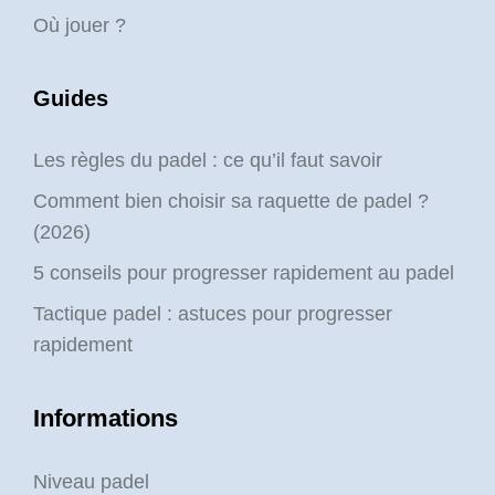
Où jouer ?
Guides
Les règles du padel : ce qu’il faut savoir
Comment bien choisir sa raquette de padel ?
(2026)
5 conseils pour progresser rapidement au padel
Tactique padel : astuces pour progresser
rapidement
Informations
Niveau padel