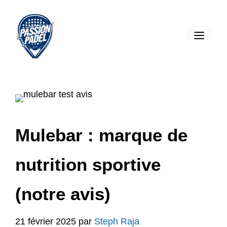
Aller
au
MEN
contenu
Mulebar : marque de
nutrition sportive
(notre avis)
21 février 2025
par
Steph Raja