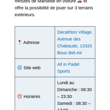
minutes de Marseille en voiture
et
offre la possibilité de jouer sur 3 terrains
extérieurs.
Decathlon Village,
Avenue des
Adresse
Chabauds, 13320
Bouc-Bel-Air
All in Padel
Site web
Sports
Lundi au
Dimanche : 08:30
Horaires
– 23:30
Samedi : 08:30 –