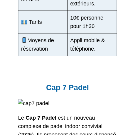
extérieurs.
10€ personne
Tarifs
pour 1h30
Moyens de
Appli mobile &
réservation
téléphone.
Cap 7 Padel
Le
Cap 7 Padel
est un nouveau
complexe de padel indoor convivial
(2025). Ils proposent des cours dispensé