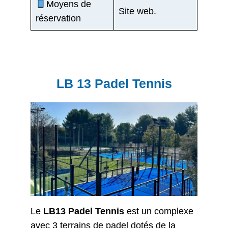
Moyens de
Site web.
réservation
LB 13 Padel Tennis
Le
LB13 Padel Tennis
est un complexe
avec 3 terrains de padel dotés de la