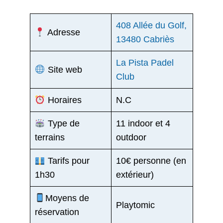
408 Allée du Golf,
Adresse
13480 Cabriès
La Pista Padel
Site web
Club
Horaires
N.C
Type de
11 indoor et 4
terrains
outdoor
Tarifs pour
10€ personne (en
1h30
extérieur)
Moyens de
Playtomic
réservation