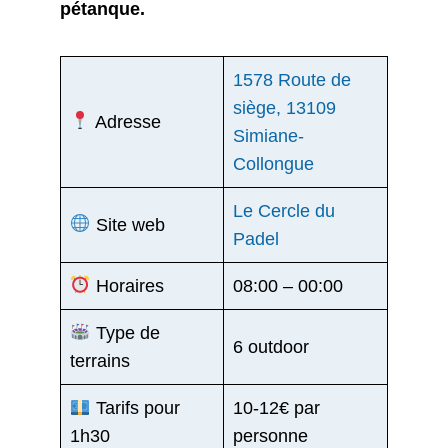
pétanque.
1578 Route de
siège, 13109
Adresse
Simiane-
Collongue
Le Cercle du
Site web
Padel
Horaires
08:00 – 00:00
Type de
6 outdoor
terrains
Tarifs pour
10-12€ par
1h30
personne