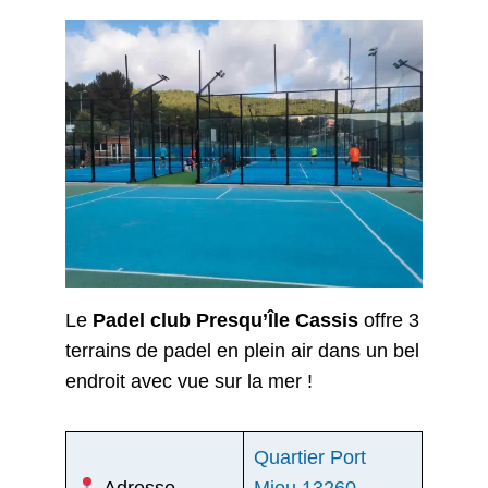
Le
Padel club Presqu’Île Cassis
offre 3
terrains de padel en plein air dans un bel
endroit avec vue sur la mer !
Quartier Port
Adresse
Miou 13260