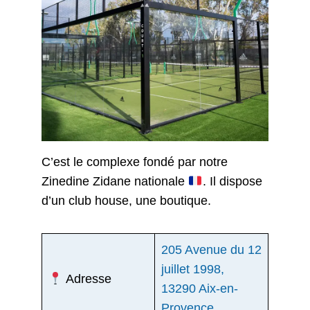
C’est le complexe fondé par notre
Zinedine Zidane nationale
. Il dispose
d’un club house, une boutique.
205 Avenue du 12
juillet 1998,
Adresse
13290 Aix-en-
Provence