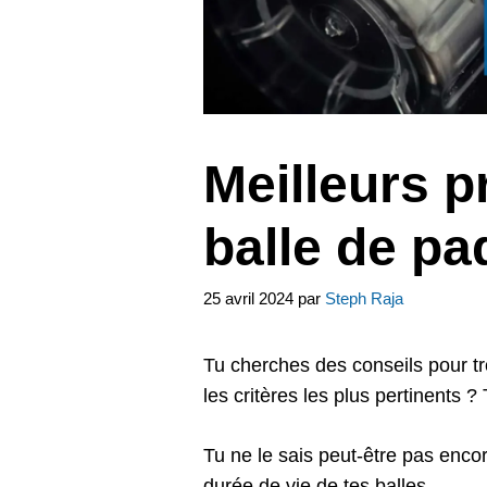
Meilleurs p
balle de pa
25 avril 2024
par
Steph Raja
Tu cherches des conseils pour t
les critères les plus pertinents ?
Tu ne le sais peut-être pas enco
durée de vie de tes balles.