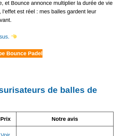
e, et Bounce annonce multiplier la durée de vie
l’effet est réel : mes balles gardent leur
vant.
sus.
be Bounce Padel
surisateurs de balles de
Prix
Notre avis
Voir