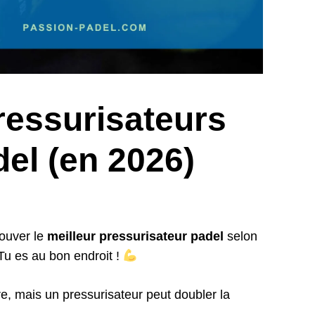
ressurisateurs
del (en 2026)
rouver le
meilleur pressurisateur padel
selon
 Tu es au bon endroit !
re, mais un pressurisateur peut doubler la