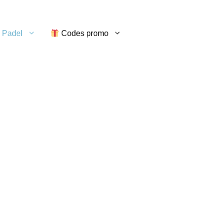
 Padel
Codes promo