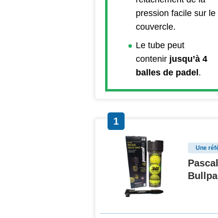
pression facile sur le
couvercle.
Le tube peut
contenir
jusqu’à 4
balles de padel
.
1
Une réf
Pasca
Bullpa