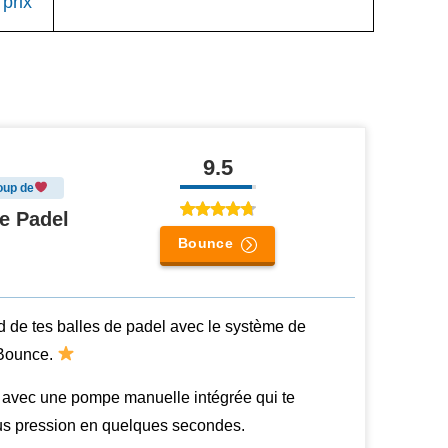
prix
9.5
oup de
e Padel
Bounce
nd de tes balles de padel avec le système de
 Bounce.
ité avec une pompe manuelle intégrée qui te
ous pression en quelques secondes.