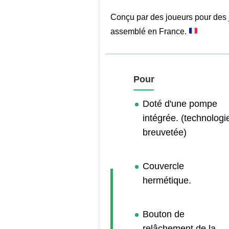
Conçu par des joueurs pour des 
assemblé en France.
Pour
Doté d'une pompe
intégrée. (technologi
breuvetée)
Couvercle
hermétique.
Bouton de
relâchement de la