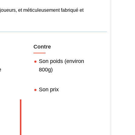
joueurs, et méticuleusement fabriqué et
Contre
Son poids (environ
e
800g)
Son prix