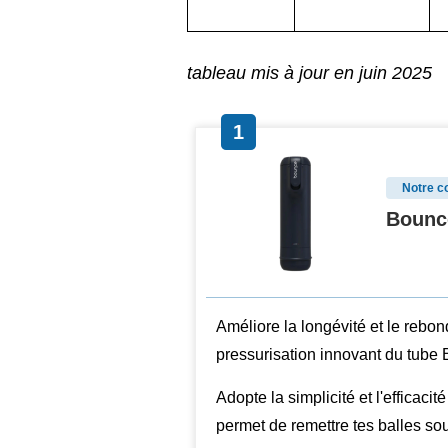
tableau mis à jour en juin 2025
1
Notre c
Bounc
Améliore la longévité et le rebo
pressurisation innovant du tube
Adopte la simplicité et l'efficac
permet de remettre tes balles s