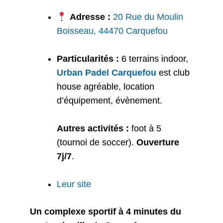
Adresse :
20 Rue du Moulin
Boisseau, 44470 Carquefou
Particularités :
6 terrains indoor,
Urban Padel Carquefou
est club
house agréable, location
d’équipement, évènement.
Autres activités :
foot à 5
(tournoi de soccer).
Ouverture
7j/7
.
Leur site
Un complexe sportif à 4 minutes du