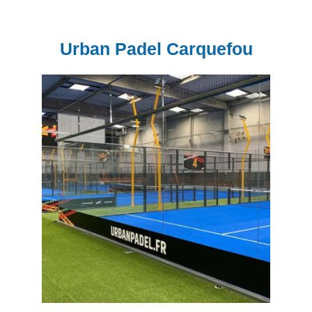
Urban Padel Carquefou