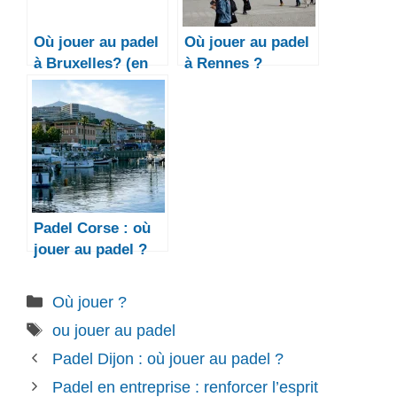
Où jouer au padel
Où jouer au padel
à Bruxelles? (en
à Rennes ?
2026)
Padel Corse : où
jouer au padel ?
Catégories
Où jouer ?
Étiquettes
ou jouer au padel
Padel Dijon : où jouer au padel ?
Padel en entreprise : renforcer l’esprit