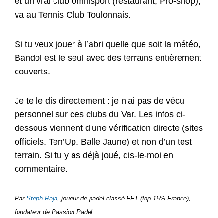
et un vrai club omnisport (restaurant, Pro-shop),
va au Tennis Club Toulonnais.
Si tu veux jouer à l’abri quelle que soit la météo,
Bandol est le seul avec des terrains entièrement
couverts.
Je te le dis directement : je n’ai pas de vécu
personnel sur ces clubs du Var. Les infos ci-
dessous viennent d’une vérification directe (sites
officiels, Ten’Up, Balle Jaune) et non d’un test
terrain. Si tu y as déjà joué, dis-le-moi en
commentaire.
Par
Steph Raja
, joueur de padel classé FFT (top 15% France),
fondateur de Passion Padel.