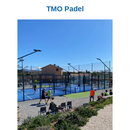
TMO Padel