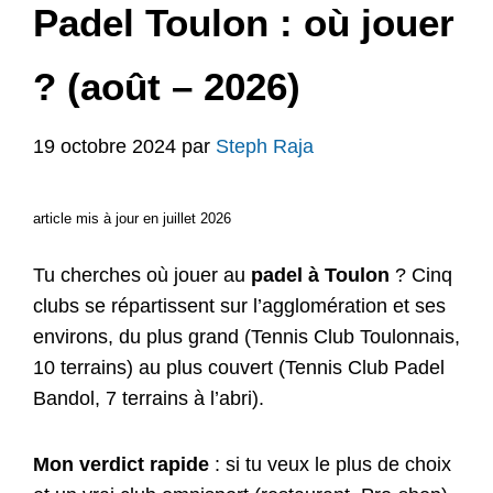
Padel Toulon : où jouer
? (août – 2026)
19 octobre 2024
par
Steph Raja
article mis à jour en juillet 2026
Tu cherches où jouer au
padel à Toulon
? Cinq
clubs se répartissent sur l’agglomération et ses
environs, du plus grand (Tennis Club Toulonnais,
10 terrains) au plus couvert (Tennis Club Padel
Bandol, 7 terrains à l’abri).
Mon verdict rapide
: si tu veux le plus de choix