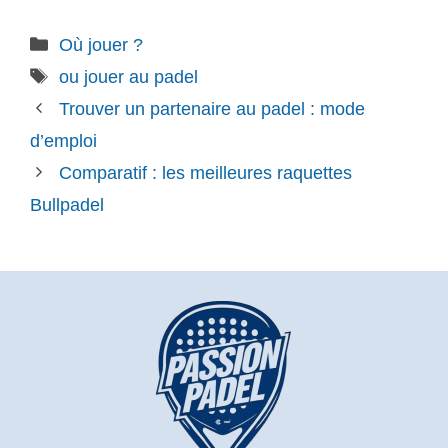
Catégories
Où jouer ?
Étiquettes
ou jouer au padel
Trouver un partenaire au padel : mode
d’emploi
Comparatif : les meilleures raquettes
Bullpadel