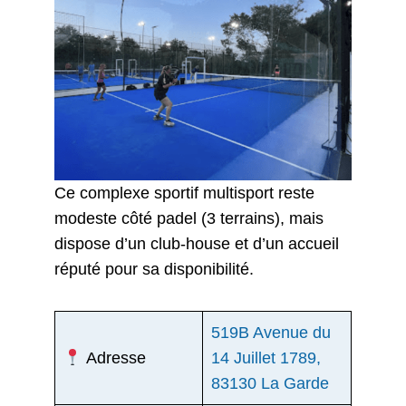
Ce complexe sportif multisport reste
modeste côté padel (3 terrains), mais
dispose d’un club-house et d’un accueil
réputé pour sa disponibilité.
519B Avenue du
Adresse
14 Juillet 1789,
83130 La Garde