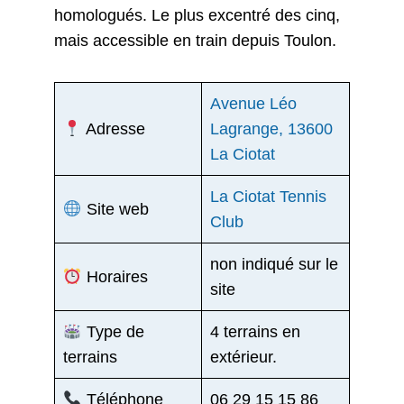
homologués. Le plus excentré des cinq,
mais accessible en train depuis Toulon.
Avenue Léo
Adresse
Lagrange, 13600
La Ciotat
La Ciotat Tennis
Site web
Club
non indiqué sur le
Horaires
site
Type de
4 terrains en
terrains
extérieur.
Téléphone
06 29 15 15 86