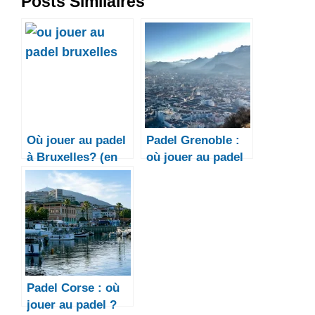
Posts Similaires
Où jouer au padel
Padel Grenoble :
à Bruxelles? (en
où jouer au padel
2026)
?
Padel Corse : où
jouer au padel ?