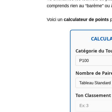
comprends rien au “barème” ou à 
Voici un
calculateur de points
CALCULA
Catégorie du To
Nombre de Paire
Ton Classement 