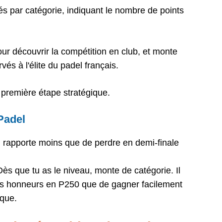
és par catégorie, indiquant le nombre de points
r découvrir la compétition en club, et monte
és à l'élite du padel français.
a première étape stratégique.
Padel
 rapporte moins que de perdre en demi-finale
ès que tu as le niveau, monte de catégorie. Il
es honneurs en P250 que de gagner facilement
que.