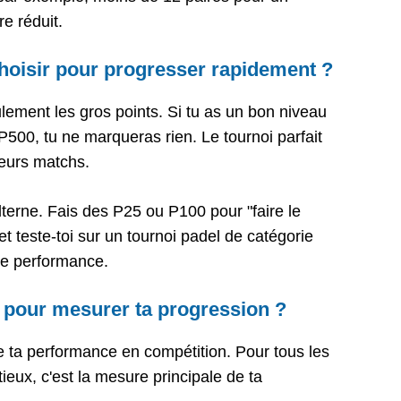
re réduit.
choisir pour progresser rapidement ?
lement les gros points. Si tu as un bon niveau
P500, tu ne marqueras rien. Le tournoi parfait
ieurs matchs.
lterne. Fais des P25 ou P100 pour "faire le
et teste-toi sur un tournoi padel de catégorie
se performance.
me pour mesurer ta progression ?
 de ta performance en compétition. Pour tous les
ieux, c'est la mesure principale de ta