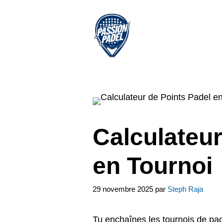
Aller
au
contenu
Calculateur
en Tournoi
29 novembre 2025
par
Steph Raja
Tu enchaînes les tournois de pa