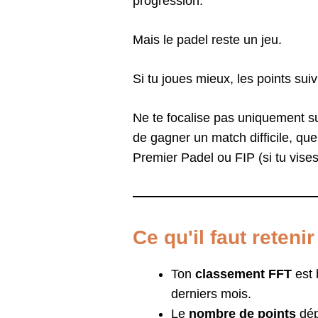
progression.
Mais le padel reste un jeu.
Si tu joues mieux, les points suiv
Ne te focalise pas uniquement su
de gagner un match difficile, qu
Premier Padel ou FIP (si tu vises 
Ce qu'il faut reteni
Ton
classement
FFT
est 
derniers mois.
Le
nombre de points
dép