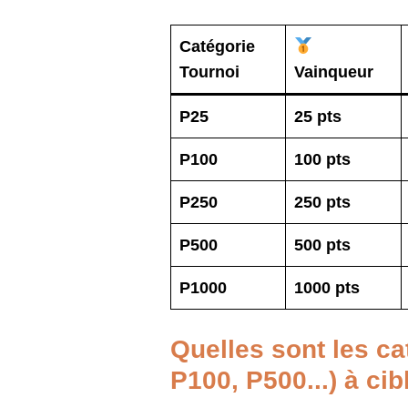
Catégorie
Tournoi
Vainqueur
P25
25 pts
P100
100 pts
P250
250 pts
P500
500 pts
P1000
1000 pts
Quelles sont les ca
P100, P500...) à cib