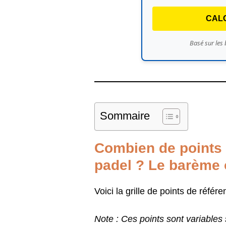
CAL
Basé sur les
Sommaire
Combien de points 
padel ? Le barème o
Voici la grille de points de référ
Note : Ces points sont variables