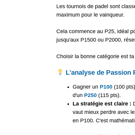
Les tournois de padel sont class
maximum pour le vainqueur.
Cela commence au P25, idéal pou
jusqu'aux P1500 ou P2000, réserv
Choisir la bonne catégorie est t
L'analyse de Passion 
Gagner un
P100
(100 pts)
d'un
P250
(115 pts).
La stratégie est claire :
D
vaut mieux perdre avec l
en P100. C'est mathémati