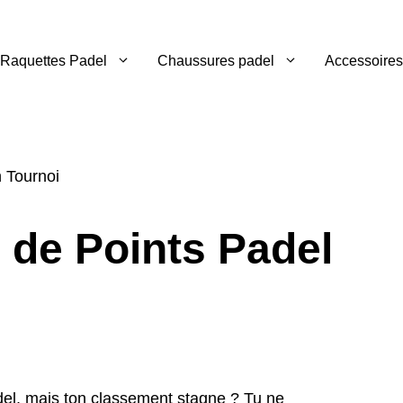
Raquettes Padel
Chaussures padel
Accessoires
 de Points Padel
del, mais ton classement stagne ? Tu ne