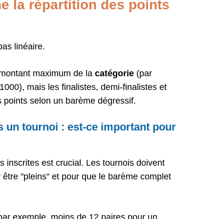
 la répartition des points
pas linéaire.
le montant maximum de la
catégorie
(par
000), mais les finalistes, demi-finalistes et
es points selon un barème dégressif.
 un tournoi : est-ce important pour
inscrites est crucial. Les tournois doivent
être "pleins" et pour que le barème complet
(par exemple, moins de 12 paires pour un