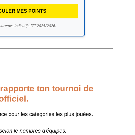
CULER MES POINTS
 barèmes indicatifs FFT 2025/2026.
rapporte ton tournoi de
fficiel.
ence pour les catégories les plus jouées.
 selon le nombres d'équipes.