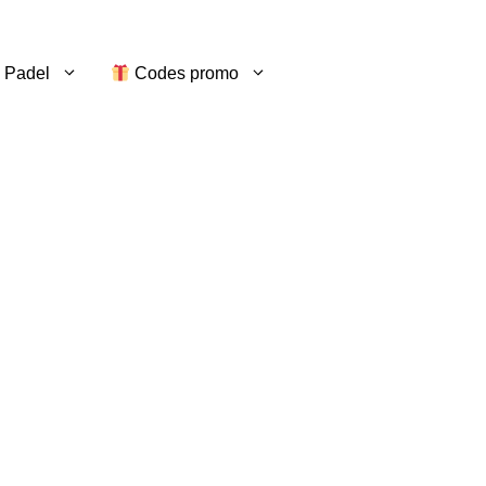
 Padel
Codes promo