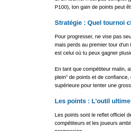
P100), ton gain de points peut êt
Stratégie : Quel tournoi 
Pour progresser, ne vise pas seu
mais perds au premier tour d'un 
est celui où tu peux gagner plus
En tant que compétiteur malin, a
plein" de points et de confiance, 
supérieure pour tenter une gros
Les points : L'outil ulti
Les points sont le reflet officiel
compétiteurs et les joueurs ambit