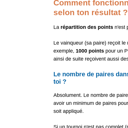
Comment fonctionne
selon ton résultat ?
La
répartition des points
n'est 
Le vainqueur (sa paire) reçoit 
exemple,
1000
points
pour un P1
ainsi de suite reçoivent aussi d
Le nombre de paires dans
toi ?
Absolument. Le nombre de paires 
avoir un minimum de paires pour 
soit appliqué.
Si un tournoi n'est pas complet 