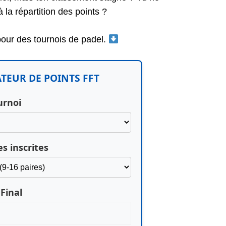
la répartition des points ?
pour des tournois de padel.
TEUR DE POINTS FFT
urnoi
s inscrites
Final