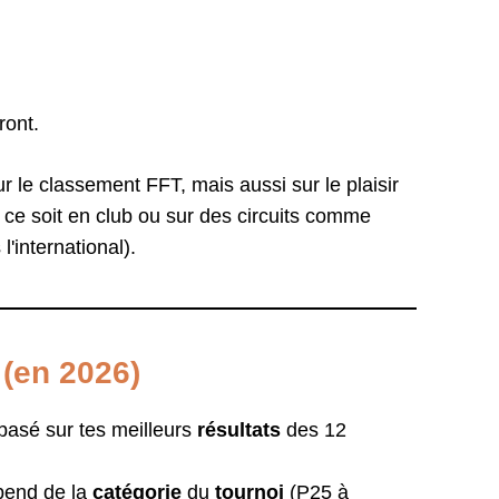
ront.
r le classement FFT, mais aussi sur le plaisir
e ce soit en club ou sur des circuits comme
l'international).
r (en 2026)
basé sur tes meilleurs
résultats
des 12
end de la
catégorie
du
tournoi
(P25 à